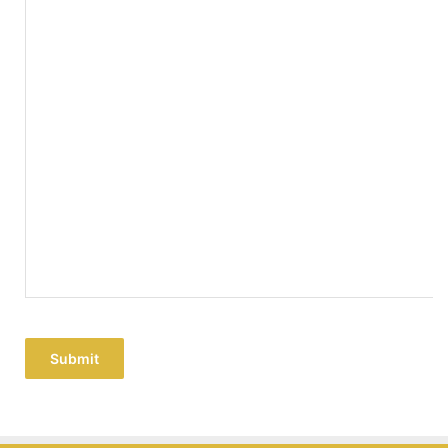
Submit