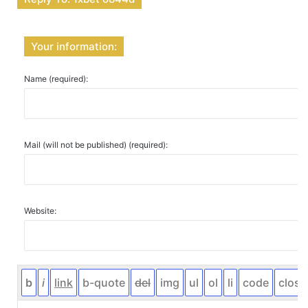
Your information:
Name (required):
Mail (will not be published) (required):
Website: