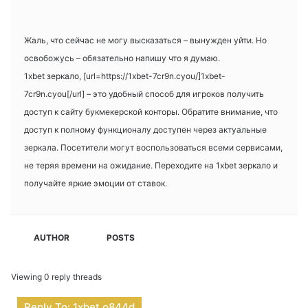
Жаль, что сейчас не могу высказаться – вынужден уйти. Но
освобожусь – обязательно напишу что я думаю.
1xbet зеркало, [url=https://1xbet-7cr9n.cyou/]1xbet-
7cr9n.cyou[/url] – это удобный способ для игроков получить
доступ к сайту букмекерской конторы. Обратите внимание, что
доступ к полному функционалу доступен через актуальные
зеркала. Посетители могут воспользоваться всеми сервисами,
не теряя времени на ожидание. Переходите на 1xbet зеркало и
получайте яркие эмоции от ставок.
AUTHOR
POSTS
Viewing 0 reply threads
Reply To: 1xbet o844d