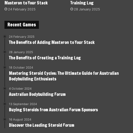
Masteron to Your Stack
Training Log
24 February 2025
28 January 2025
Recent Games
24 February 2025
The Benefits of Adding Masteron to Your Stack
28 January 2025
The Benefits of Creating a Training Log
18 October 2024
Mastering Steroid Cycles: The Ultimate Guide for Australian
Bodybuilding Enthusiasts
4 October 2024
Australian Bodybuilding Forum
13 September 2024
Buying Steroids from Australian Forum Sponsors
16 August 2024
Discover the Leading Steroid Forum