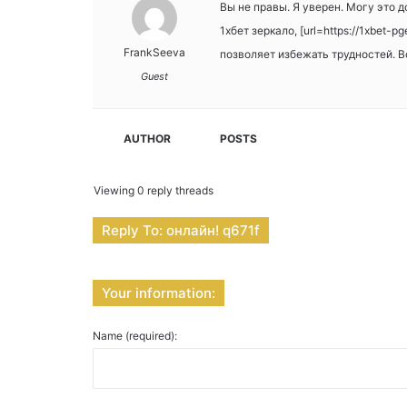
Вы не правы. Я уверен. Могу это д
1хбет зеркало, [url=https://1xbet
FrankSeeva
позволяет избежать трудностей. В
Guest
AUTHOR
POSTS
Viewing 0 reply threads
Reply To: онлайн! q671f
Your information:
Name (required):