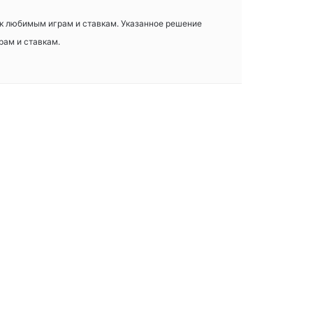
уп к любимым играм и ставкам. Указанное решение
рам и ставкам.