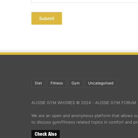
Submit
Diet
Fitness
Gym
Uncategorised
AUSSIE GYM WHORES © 2024 - AUSSIE GYM FORUM -
We are an open and anonymous platform that allows 
to discuss gym/fitness related topics in comfort and pr
Check Also