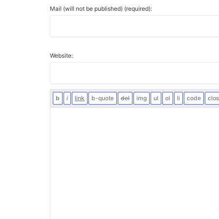
Mail (will not be published) (required):
Website: