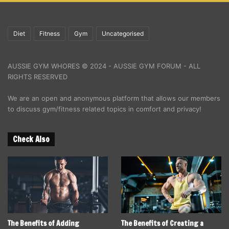
Diet
Fitness
Gym
Uncategorised
AUSSIE GYM WHORES © 2024 - AUSSIE GYM FORUM - ALL
RIGHTS RESERVED
We are an open and anonymous platform that allows our members
to discuss gym/fitness related topics in comfort and privacy!
Check Also
The Benefits of Adding
The Benefits of Creating a