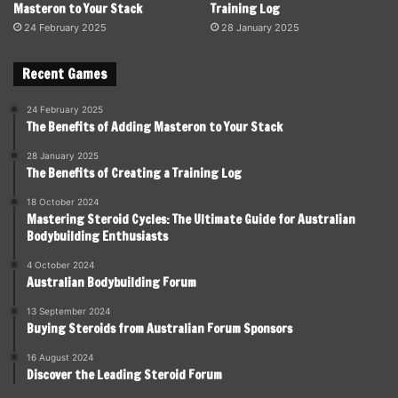
Masteron to Your Stack
Training Log
24 February 2025
28 January 2025
Recent Games
24 February 2025
The Benefits of Adding Masteron to Your Stack
28 January 2025
The Benefits of Creating a Training Log
18 October 2024
Mastering Steroid Cycles: The Ultimate Guide for Australian
Bodybuilding Enthusiasts
4 October 2024
Australian Bodybuilding Forum
13 September 2024
Buying Steroids from Australian Forum Sponsors
16 August 2024
Discover the Leading Steroid Forum