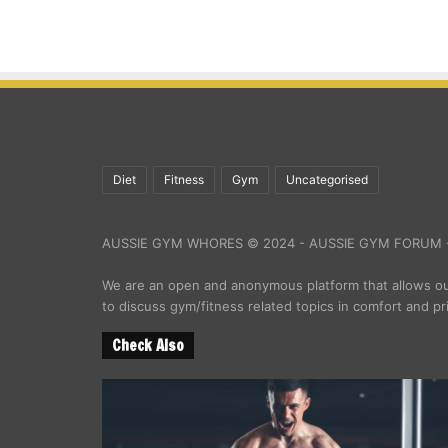
Diet
Fitness
Gym
Uncategorised
AUSSIE GYM WHORES © 2024 - AUSSIE GYM FORUM -
We are an open and anonymous platform that allows 
to discuss gym/fitness related topics in comfort and pr
Check Also