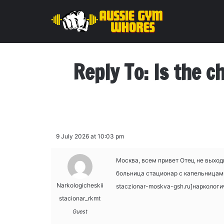
Reply To: Is the c
9 July 2026 at 10:03 pm
Москва, всем привет Отец не выход
больница стационар с капельницами 
Narkologicheskii
staczionar-moskva-gsh.ru]нарколог
stacionar_rkmt
Guest