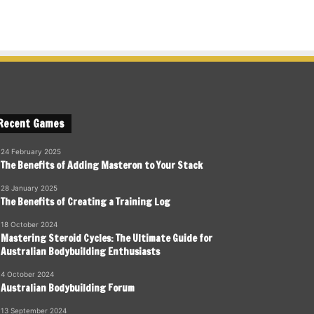
Recent Games
24 February 2025
The Benefits of Adding Masteron to Your Stack
28 January 2025
The Benefits of Creating a Training Log
18 October 2024
Mastering Steroid Cycles: The Ultimate Guide for
Australian Bodybuilding Enthusiasts
4 October 2024
Australian Bodybuilding Forum
13 September 2024