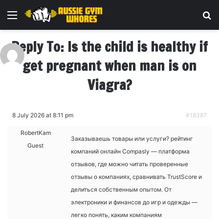
Menu
Se
Reply To: Is the child is healthy if
get pregnant when man is on
Viagra?
8 July 2026 at 8:11 pm
#18387
RobertKam
Заказываешь товары или услуги?
рейтинг
Guest
компаний онлайн Compasly — платформа
отзывов, где можно читать проверенные
отзывы о компаниях, сравнивать TrustScore и
делиться собственным опытом. От
электроники и финансов до игр и одежды —
легко понять, каким компаниям