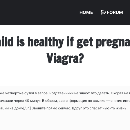
HOME
FORUM
hild is healthy if get preg
Viagra?
е четвёртые сутки в запое. Родственники не знают, что делать. Скорая не 
риехали через 40 минут. В общем, вся информация по ссылке — снятие инток
ации на дому[/url] Звоните прямо сейчас. Вдруг это спасёт чью-то жизнь.