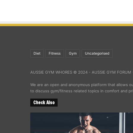
Diet
Fitness
Gym
Uncategorised
AUSSIE GYM WHORES © 2024 - AUSSIE GYM FORUM -
We are an open and anonymous platform that allows 
to discuss gym/fitness related topics in comfort and pr
Check Also