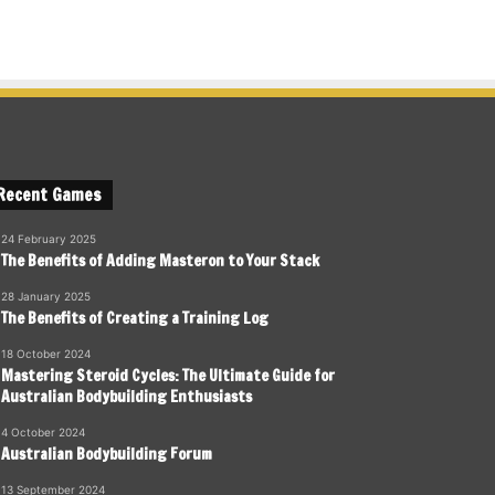
Recent Games
24 February 2025
The Benefits of Adding Masteron to Your Stack
28 January 2025
The Benefits of Creating a Training Log
18 October 2024
Mastering Steroid Cycles: The Ultimate Guide for
Australian Bodybuilding Enthusiasts
4 October 2024
Australian Bodybuilding Forum
13 September 2024