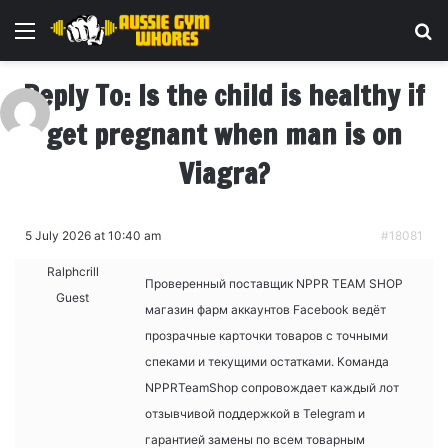
Menu
Se
Reply To: Is the child is healthy if
get pregnant when man is on
Viagra?
5 July 2026 at 10:40 am
#18081
Ralphcrill
Проверенный поставщик NPPR TEAM SHOP
Guest
магазин фарм аккаунтов Facebook ведёт
прозрачные карточки товаров с точными
спеками и текущими остатками. Команда
NPPRTeamShop сопровождает каждый лот
отзывчивой поддержкой в Telegram и
гарантией замены по всем товарным