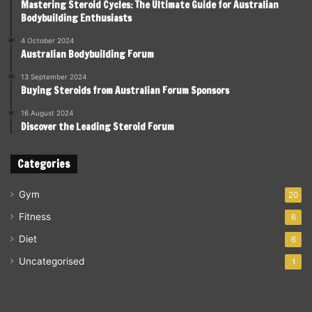
Mastering Steroid Cycles: The Ultimate Guide for Australian
Bodybuilding Enthusiasts
4 October 2024
Australian Bodybuilding Forum
13 September 2024
Buying Steroids from Australian Forum Sponsors
16 August 2024
Discover the Leading Steroid Forum
Categories
Gym
20
Fitness
6
Diet
6
Uncategorised
1