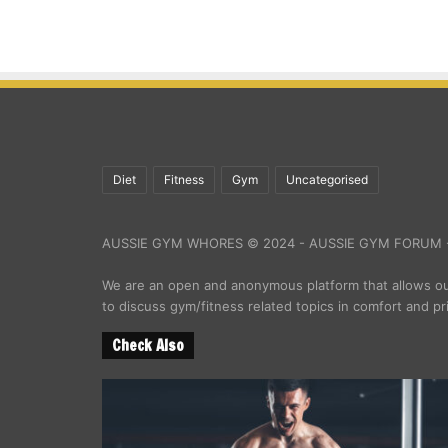
Diet
Fitness
Gym
Uncategorised
AUSSIE GYM WHORES © 2024 - AUSSIE GYM FORUM -
We are an open and anonymous platform that allows 
to discuss gym/fitness related topics in comfort and pr
Check Also