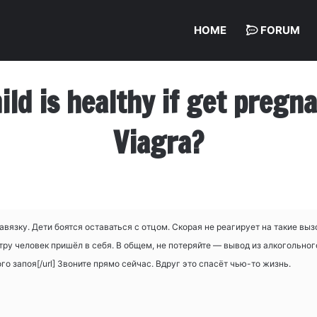
HOME
FORUM
hild is healthy if get preg
Viagra?
завязку. Дети боятся оставаться с отцом. Скорая не реагирует на такие в
утру человек пришёл в себя. В общем, не потеряйте — вывод из алкогольного
ого запоя[/url] Звоните прямо сейчас. Вдруг это спасёт чью-то жизнь.