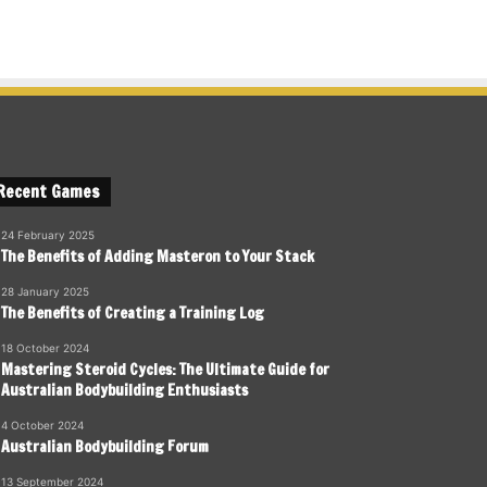
Recent Games
24 February 2025
The Benefits of Adding Masteron to Your Stack
28 January 2025
The Benefits of Creating a Training Log
18 October 2024
Mastering Steroid Cycles: The Ultimate Guide for
Australian Bodybuilding Enthusiasts
4 October 2024
Australian Bodybuilding Forum
13 September 2024