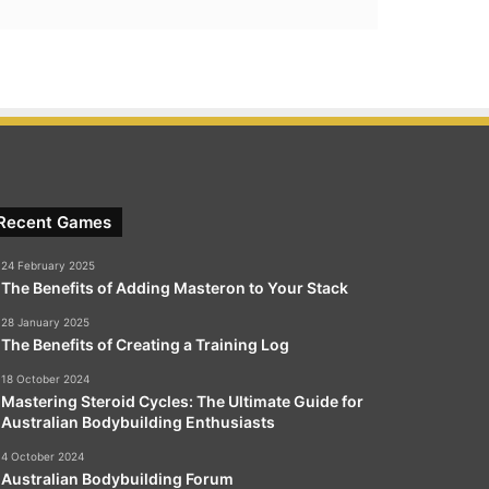
Recent Games
24 February 2025
The Benefits of Adding Masteron to Your Stack
28 January 2025
The Benefits of Creating a Training Log
18 October 2024
Mastering Steroid Cycles: The Ultimate Guide for
Australian Bodybuilding Enthusiasts
4 October 2024
Australian Bodybuilding Forum