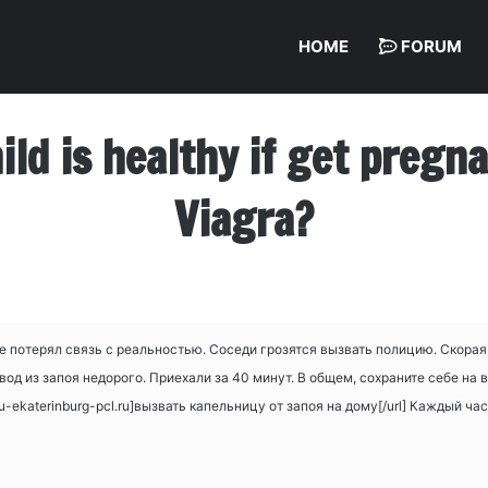
HOME
FORUM
hild is healthy if get preg
Viagra?
потерял связь с реальностью. Соседи грозятся вызвать полицию. Скорая н
од из запоя недорого. Приехали за 40 минут. В общем, сохраните себе на 
u-ekaterinburg-pcl.ru]вызвать капельницу от запоя на дому[/url] Каждый час