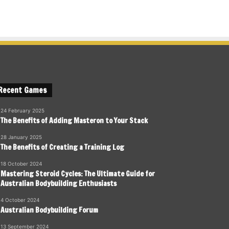
Recent Games
24 February 2025
The Benefits of Adding Masteron to Your Stack
28 January 2025
The Benefits of Creating a Training Log
18 October 2024
Mastering Steroid Cycles: The Ultimate Guide for
Australian Bodybuilding Enthusiasts
4 October 2024
Australian Bodybuilding Forum
13 September 2024