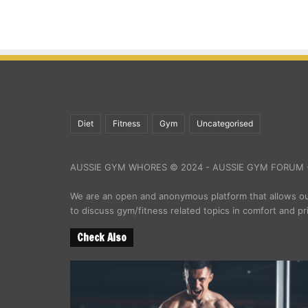
Diet
Fitness
Gym
Uncategorised
AUSSIE GYM WHORES © 2024 - AUSSIE GYM FORUM -
We are an open and anonymous platform that allows 
to discuss gym/fitness related topics in comfort and pr
Check Also