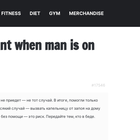
FITNESS
DIET
GYM
MERCHANDISE
nant when man is on
#17546
е приедет — не тот случай. В итоге, помогли только
всякий случай — вызвать капельницу от запоя на дому
 без помощи — это риск. Передайте тем, кто в беде.