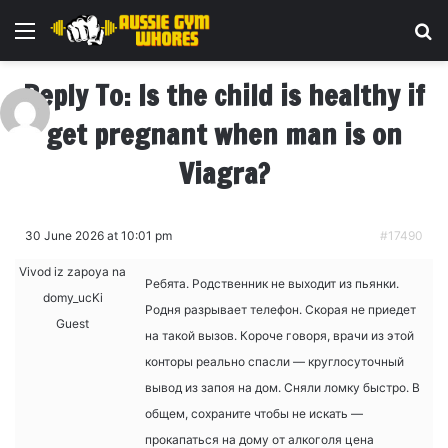
Menu
Se
Reply To: Is the child is healthy if
get pregnant when man is on
Viagra?
30 June 2026 at 10:01 pm
#17490
Vivod iz zapoya na
Ребята. Родственник не выходит из пьянки.
domy_ucKi
Родня разрывает телефон. Скорая не приедет
Guest
на такой вызов. Короче говоря, врачи из этой
конторы реально спасли — круглосуточный
вывод из запоя на дом. Сняли ломку быстро. В
общем, сохраните чтобы не искать —
прокапаться на дому от алкоголя цена